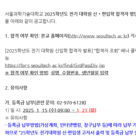
서울과학기술대학교
2025학년도 전기 대학원 신‧편입학 합격자 명
을 아래와 같이 공고합니다.
1. 합격 여부 확인:
본교 홈페이지(
http://www.seoultech.ac.kr
)
게
[2025학년도 전기 대학원 신입학 합격자 발표] “합격자 조회” 배너 
능
https://for-s.seoultech.ac.kr/find/GrdPassDiv.jsp
※
합격 여부 확인 방법
:
성명
,
수험번호
,
생년월일 입력
2. 유의사항
가. 등록금 납부(관련 문의: 02-970-6128)
1) 일 시:
2025. 1. 15.(
수
) 09:00
∼
1. 21.(
화
)
※ 유의사항
- 등록금 납부방법(가상계좌, 인터넷뱅킹, 창구납부 등)에 따라 납부 
하므로 “25학년도 전기대학원 신·편입생 고지서 출력 및 등록금 납부 