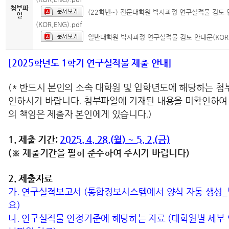
첨부파
(22학번~) 전문대학원 박사과정 연구실적물 검토
일
(KOR,ENG).pdf
일반대학원 박사과정 연구실적물 검토 안내문(KOR,E
[2025학년도 1학기 연구실적물 제출 안내]
(* 반드시 본인의 소속 대학원 및 입학년도에 해당하는 첨
인하시기 바랍니다. 첨부파일에 기재된 내용을 미확인하여
의 책임은 제출자 본인에게 있습니다.)
1. 제출 기간:
2025. 4. 28.(월) ~ 5. 2.(금)
(※ 제출기간을 필히 준수하여 주시기 바랍니다)
2. 제출자료
가. 연구실적보고서 (통합정보시스템에서 양식 자동 생성_
요)
나. 연구실적물 인정기준에 해당하는 자료 (대학원별 세부