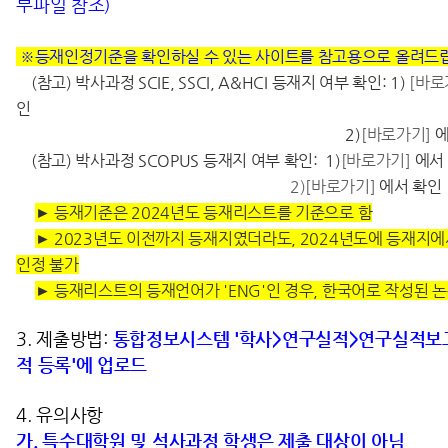
부파일 참조)
※등재인정기준을 확인하실 수 있는 사이트를 참고용으로 올려드
(참고) 박사과정 SCIE, SSCI, A&HCI 등재지 여부 확인: 1)
[바로
인
2)
[바로가기]
에
(참고) 박사과정 SCOPUS 등재지 여부 확인: 1)
[바로가기]
에서
2)[바로가기]
에서 확인
► 등재기준은 2024년도 등재리스트를 기준으로 함
► 2023년도 이전까지 등재지였더라도, 2024년도에 등재지에
인정 불가
► 등재리스트의 등재언어가 'ENG'인 경우, 한국어로 작성된 
3. 제출방법:
통합정보시스템 '학사>연구실적>연구실적보
적 등록'에 업로드
4. 유의사항
가. 특수대학원 및 석사과정 학생은 제출 대상이 아님