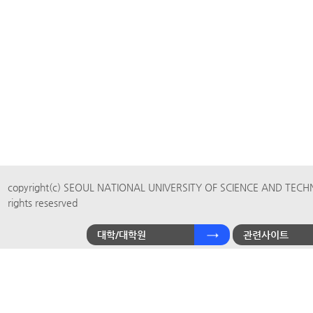
copyright(c) SEOUL NATIONAL UNIVERSITY OF SCIENCE AND TECH
rights resesrved
대학/대학원
관련사이트