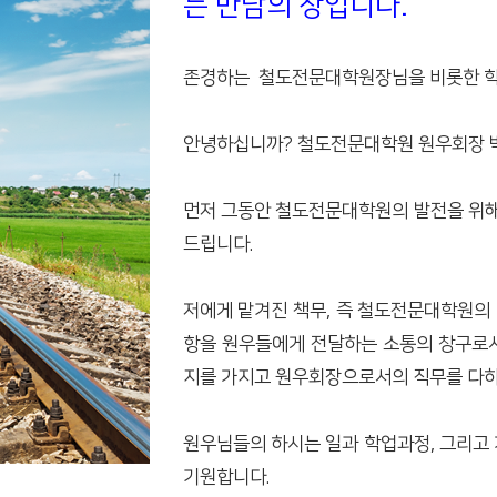
는 만남의 장입니다.
존경하는 철도전문대학원장님을 비롯한 학과
안녕하십니까? 철도전문대학원 원우회장 박
먼저 그동안 철도전문대학원의 발전을 위해
드립니다.
저에게 맡겨진 책무, 즉 철도전문대학원의
항을 원우들에게 전달하는 소통의 창구로서
지를 가지고 원우회장으로서의 직무를 다하
원우님들의 하시는 일과 학업과정, 그리고
기원합니다.