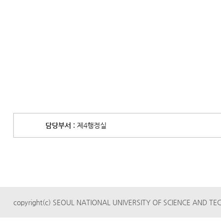
담당부서 :
제4행정실
copyright(c) SEOUL NATIONAL UNIVERSITY OF SCIENCE AND TECH